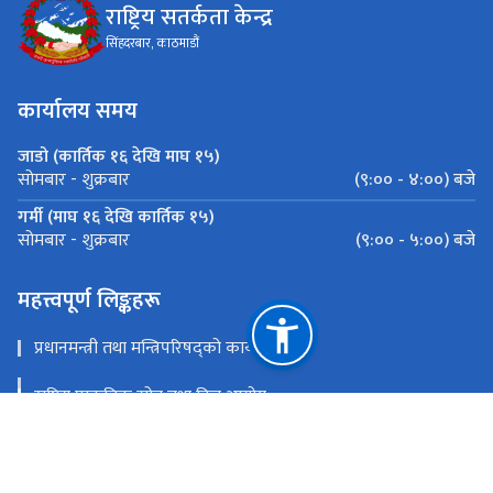
राष्ट्रिय सतर्कता केन्द्र
सिंहदरबार, काठमाडौं
कार्यालय समय
जाडो (कार्तिक १६ देखि माघ १५)
(९:०० - ४:००) बजे
सोमबार - शुक्रबार
गर्मी (माघ १६ देखि कार्तिक १५)
(९:०० - ५:००) बजे
सोमबार - शुक्रबार
महत्त्वपूर्ण लिङ्कहरू
प्रधानमन्त्री तथा मन्त्रिपरिषद्को कार्यालय
राष्ट्रिय प्राकृतिक स्रोत तथा वित्त आयोग
सिंहदरबार, काठमाडौं