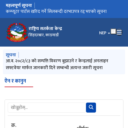
महत्त्वपूर्ण सूचना
मुख्य नेभिगेसनमा जानुहोस्
आ.व. २०८२/८३ को सम्पत्ति विवरण बुझाउने र केन्द्रलाई अनलाइन
कम्प्यूटर पार्टस खरिद गर्ने सिलबन्दी दरभाउपत्र रद्द भएको सूचना
प्राविधि परीक्षकहरूलाई प्राविधिक परीक्षण सम्बन्धी पुनर्ताजगी
सफ्टवेयर मार्फत जानकारी दिने सम्बन्धी अत्यन्त जरुरी सूचना
(Refresher) तालिमको लागि आवेदन माग गरिएका सूचना
राष्ट्रिय सतर्कता केन्द्र
भाषा चयन गर्नुहोस
NEP
सिंहदरबार, काठमाडौं
मुख्य नेभिगेसनमा जानुहोस्
सूचना
आ.व. २०८२/८३ को सम्पत्ति विवरण बुझाउने र केन्द्रलाई अनलाइन
सफ्टवेयर मार्फत जानकारी दिने सम्बन्धी अत्यन्त जरुरी सूचना
ऐन र कानुन
क्र.