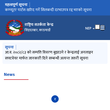
महत्त्वपूर्ण सूचना
मुख्य नेभिगेसनमा जानुहोस्
आ.व. २०८२/८३ को सम्पत्ति विवरण बुझाउने र केन्द्रलाई अनलाइन
कम्प्यूटर पार्टस खरिद गर्ने सिलबन्दी दरभाउपत्र रद्द भएको सूचना
प्राविधि परीक्षकहरूलाई प्राविधिक परीक्षण सम्बन्धी पुनर्ताजगी
सफ्टवेयर मार्फत जानकारी दिने सम्बन्धी अत्यन्त जरुरी सूचना
(Refresher) तालिमको लागि आवेदन माग गरिएका सूचना
राष्ट्रिय सतर्कता केन्द्र
भाषा चयन गर्नुहोस
NEP
सिंहदरबार, काठमाडौं
मुख्य नेभिगेसनमा जानुहोस्
सूचना
आ.व. २०८२/८३ को सम्पत्ति विवरण बुझाउने र केन्द्रलाई अनलाइन
सफ्टवेयर मार्फत जानकारी दिने सम्बन्धी अत्यन्त जरुरी सूचना
News
१