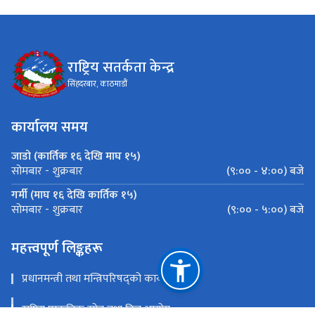
राष्ट्रिय सतर्कता केन्द्र
सिंहदरबार, काठमाडौं
कार्यालय समय
जाडो (कार्तिक १६ देखि माघ १५)
(९:०० - ४:००) बजे
सोमबार - शुक्रबार
गर्मी (माघ १६ देखि कार्तिक १५)
(९:०० - ५:००) बजे
सोमबार - शुक्रबार
महत्त्वपूर्ण लिङ्कहरू
प्रधानमन्त्री तथा मन्त्रिपरिषद्को कार्यालय
राष्ट्रिय प्राकृतिक स्रोत तथा वित्त आयोग