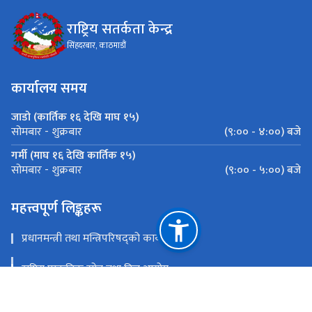
राष्ट्रिय सतर्कता केन्द्र
सिंहदरबार, काठमाडौं
कार्यालय समय
जाडो (कार्तिक १६ देखि माघ १५)
(९:०० - ४:००) बजे
सोमबार - शुक्रबार
गर्मी (माघ १६ देखि कार्तिक १५)
(९:०० - ५:००) बजे
सोमबार - शुक्रबार
महत्त्वपूर्ण लिङ्कहरू
प्रधानमन्त्री तथा मन्त्रिपरिषद्को कार्यालय
राष्ट्रिय प्राकृतिक स्रोत तथा वित्त आयोग