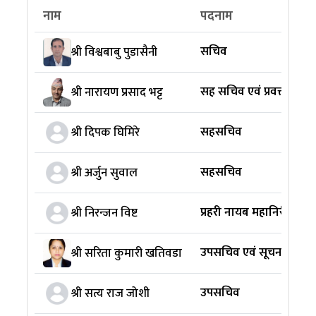
नाम
पदनाम
सचिव
श्री विश्वबाबु पुडासैनी
सह सचिव एवं प्रवक्ता
श्री नारायण प्रसाद भट्ट
सहसचिव
श्री दिपक घिमिरे
सहसचिव
श्री अर्जुन सुवाल
प्रहरी नायब महानिरीक्षक
श्री निरन्जन विष्ट
उपसचिव एवं सूचना अधिक
श्री सरिता कुमारी खतिवडा
उपसचिव
श्री सत्य राज जोशी